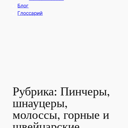
Блог
Глоссарий
Рубрика:
Пинчеры,
шнауцеры,
молоссы, горные и
швейцарские