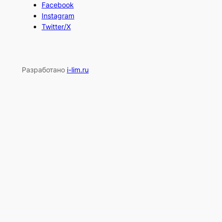
Facebook
Instagram
Twitter/X
Разработано
i-lim.ru