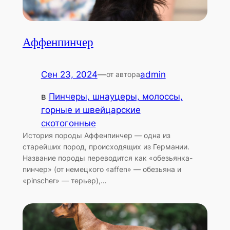
Аффенпинчер
Сен 23, 2024
—
admin
от автора
в
Пинчеры, шнауцеры, молоссы,
горные и швейцарские
скотогонные
История породы Аффенпинчер — одна из
старейших пород, происходящих из Германии.
Название породы переводится как «обезьянка-
пинчер» (от немецкого «affen» — обезьяна и
«pinscher» — терьер),…