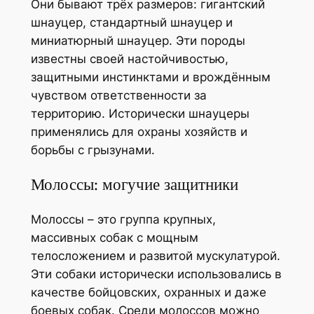
Они бывают трёх размеров: гигантский
шнауцер, стандартный шнауцер и
миниатюрный шнауцер. Эти породы
известны своей настойчивостью,
защитными инстинктами и врождённым
чувством ответственности за
территорию. Исторически шнауцеры
применялись для охраны хозяйств и
борьбы с грызунами.
Молоссы: могучие защитники
Молоссы – это группа крупных,
массивных собак с мощным
телосложением и развитой мускулатурой.
Эти собаки исторически использовались в
качестве бойцовских, охранных и даже
боевых собак. Среди молоссов можно