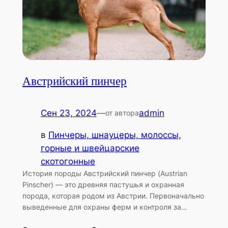
Австрийский пинчер
Сен 23, 2024
—
admin
от автора
в
Пинчеры, шнауцеры, молоссы,
горные и швейцарские
скотогонные
История породы Австрийский пинчер (Austrian
Pinscher) — это древняя пастушья и охранная
порода, которая родом из Австрии. Первоначально
выведенные для охраны ферм и контроля за…