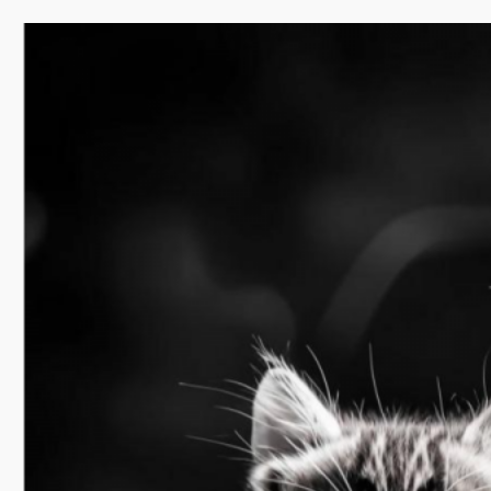
Перейти
к
содержимому