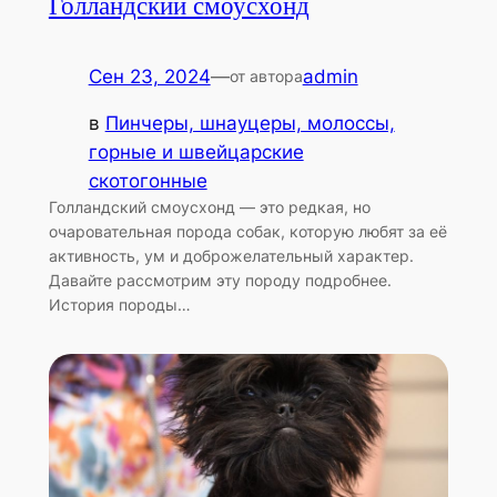
Голландский смоусхонд
Сен 23, 2024
—
admin
от автора
в
Пинчеры, шнауцеры, молоссы,
горные и швейцарские
скотогонные
Голландский смоусхонд — это редкая, но
очаровательная порода собак, которую любят за её
активность, ум и доброжелательный характер.
Давайте рассмотрим эту породу подробнее.
История породы…