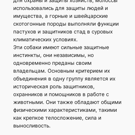
для охраны и защиты хозяйств, молоссы
использовались для защиты людей и
имущества, а горные и швейцарские
скотогонные породы выполняли функции
пастухов и защитников стад в суровых
климатических условиях.
Эти собаки имеют сильные защитные
инстинкты, они независимы, но
одновременно преданы своим
владельцам. Основным критерием их
объединения в одну группу является их
историческая роль защитников,
охранников и помощников в работе с
животными. Они также обладают общими
физическими характеристиками, такими
как крепкое телосложение, сила и
выносливость.