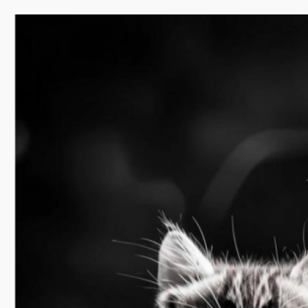
Перейти
к
содержимому