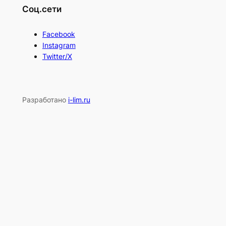
Соц.сети
Facebook
Instagram
Twitter/X
Разработано
i-lim.ru