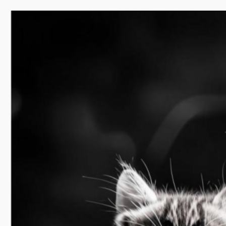
Перейти
к
содержимому