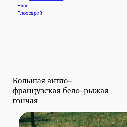
Блог
Глоссарий
Большая англо-
французская бело-рыжая
гончая