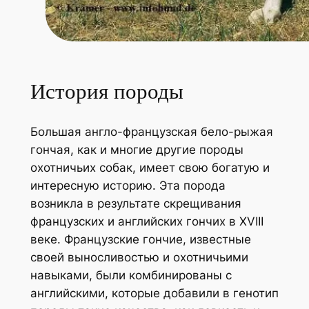
История породы
Большая англо-французская бело-рыжая
гончая, как и многие другие породы
охотничьих собак, имеет свою богатую и
интересную историю. Эта порода
возникла в результате скрещивания
французских и английских гончих в XVIII
веке. Французские гончие, известные
своей выносливостью и охотничьими
навыками, были комбинированы с
английскими, которые добавили в генотип