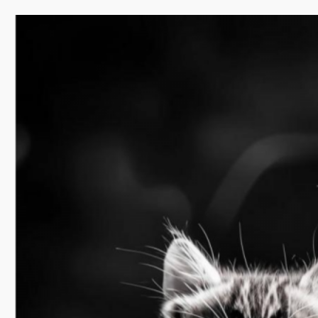
Перейти
к
содержимому