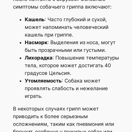
симптомы собачьего гриппа включают:
Кашель
: Часто глубокий и сухой,
может напоминать человеческий
кашель при гриппе.
Насморк
: Выделения из носа, могут
быть прозрачными или густыми.
Лихорадка
: Повышение температуры
тела, которое может достигать 40
градусов Цельсия.
Утомляемость
: Собака может
проявлять слабость и нежелание
играть.
В некоторых случаях грипп может
приводить к более серьезным
осложнениям, таким как пневмония или
бронхит, особенно у пожилых собак или