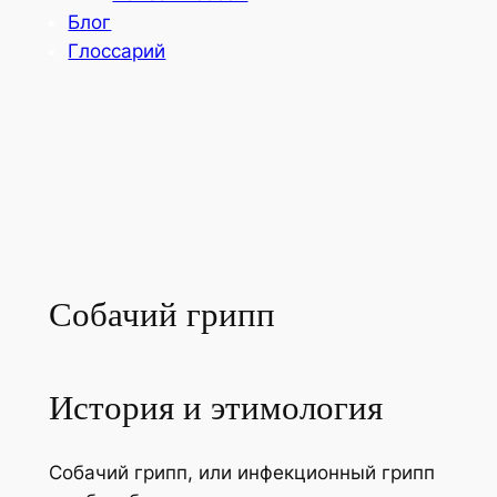
Блог
Глоссарий
Собачий грипп
История и этимология
Собачий грипп, или инфекционный грипп