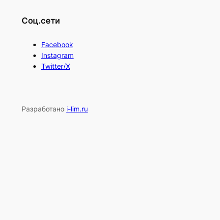
Соц.сети
Facebook
Instagram
Twitter/X
Разработано
i-lim.ru