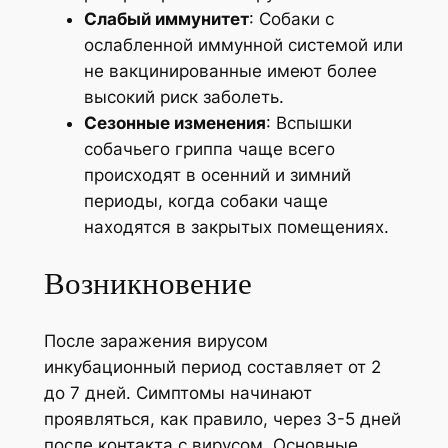
Слабый иммунитет
: Собаки с
ослабленной иммунной системой или
не вакцинированные имеют более
высокий риск заболеть.
Сезонные изменения
: Вспышки
собачьего гриппа чаще всего
происходят в осенний и зимний
периоды, когда собаки чаще
находятся в закрытых помещениях.
Возникновение
После заражения вирусом
инкубационный период составляет от 2
до 7 дней. Симптомы начинают
проявляться, как правило, через 3-5 дней
после контакта с вирусом. Основные