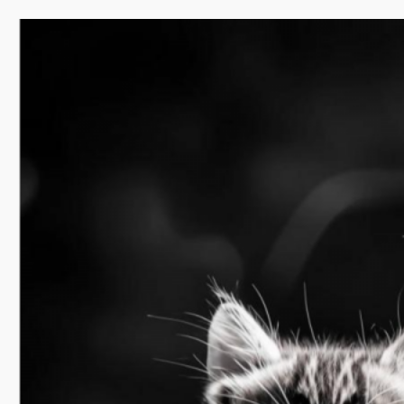
Перейти
к
содержимому