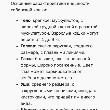
Основные характеристики внешности
сибирской кошки:
Тело
: крепкое, мускулистое, с
широкой грудной клеткой и развитой
мускулатурой. Взрослые кошки могут
весить от 4 до 9 кг.
Голова
: слегка округлая, среднего
размера, с плавными линиями.
Глаза
: большие, слегка овальной
формы, широко посаженные. Цвет
глаз может варьироваться от
зелёного до золотистого.
Уши
: среднего размера, с
закруглёнными кончиками, иногда с
кисточками, что придаёт им дикого
вида.
Шерсть
: густая, двойная, с плотным