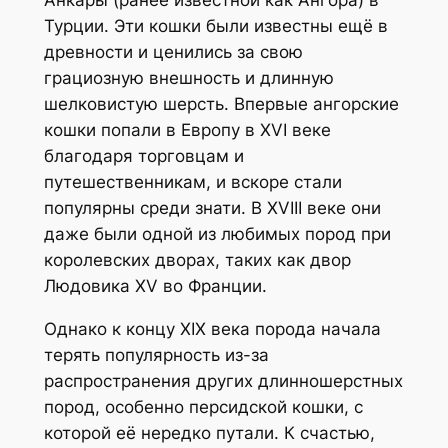
Анкары (ранее известной как Ангора) в
Турции. Эти кошки были известны ещё в
древности и ценились за свою
грациозную внешность и длинную
шелковистую шерсть. Впервые ангорские
кошки попали в Европу в XVI веке
благодаря торговцам и
путешественникам, и вскоре стали
популярны среди знати. В XVIII веке они
даже были одной из любимых пород при
королевских дворах, таких как двор
Людовика XV во Франции.
Однако к концу XIX века порода начала
терять популярность из-за
распространения других длинношерстных
пород, особенно персидской кошки, с
которой её нередко путали. К счастью,