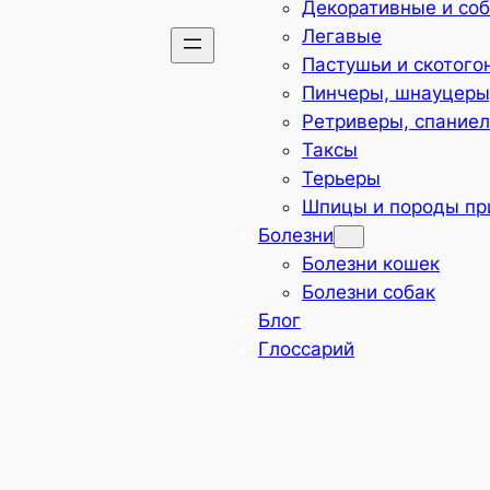
Декоративные и со
Легавые
Пастушьи и скотого
Пинчеры, шнауцеры,
Ретриверы, спаниел
Таксы
Терьеры
Шпицы и породы пр
Болезни
Болезни кошек
Болезни собак
Блог
Глоссарий