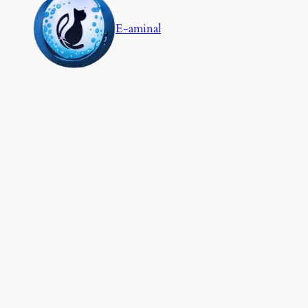
E-aminal