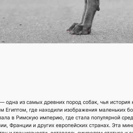
 — одна из самых древних пород собак, чья история
м Египтом, где находили изображения маленьких бо
пала в Римскую империю, где стала популярной сре
ии, Франции и других европейских странах. Эта ми