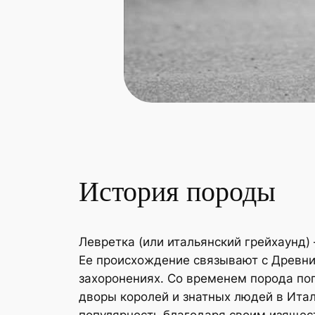
История породы
Левретка (или итальянский грейхаунд)
Ее происхождение связывают с Древни
захоронениях. Со временем порода по
дворы королей и знатных людей в Итал