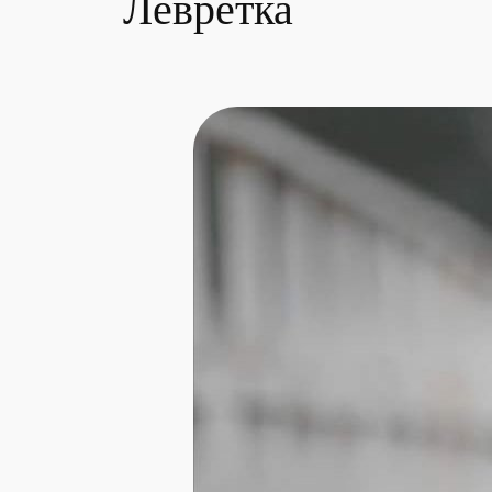
Левретка