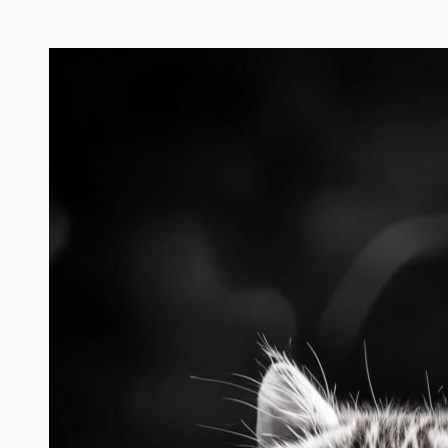
Перейти
к
содержимому