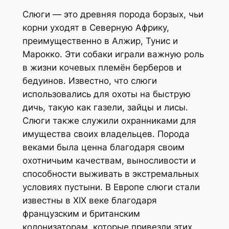
Слюги — это древняя порода борзых, чьи
корни уходят в Северную Африку,
преимущественно в Алжир, Тунис и
Марокко. Эти собаки играли важную роль
в жизни кочевых племён берберов и
бедуинов. Известно, что слюги
использовались для охоты на быструю
дичь, такую как газели, зайцы и лисы.
Слюги также служили охранниками для
имущества своих владельцев. Порода
веками была ценна благодаря своим
охотничьим качествам, выносливости и
способности выживать в экстремальных
условиях пустыни. В Европе слюги стали
известны в XIX веке благодаря
французским и британским
колонизаторам, которые привезли этих