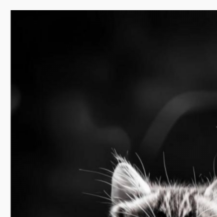
Перейти
к
содержимому