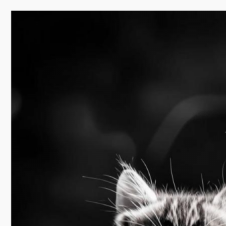
Перейти
к
содержимому