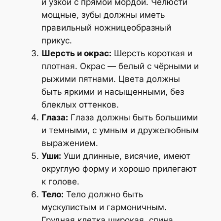
и узкой с прямой мордой. Челюсти
мощные, зубы должны иметь
правильный ножницеобразный
прикус.
Шерсть и окрас:
Шерсть короткая и
плотная. Окрас — белый с чёрными и
рыжими пятнами. Цвета должны
быть яркими и насыщенными, без
блеклых оттенков.
Глаза:
Глаза должны быть большими
и темными, с умным и дружелюбным
выражением.
Уши:
Уши длинные, висячие, имеют
округлую форму и хорошо прилегают
к голове.
Тело:
Тело должно быть
мускулистым и гармоничным.
Грудная клетка широкая, спина