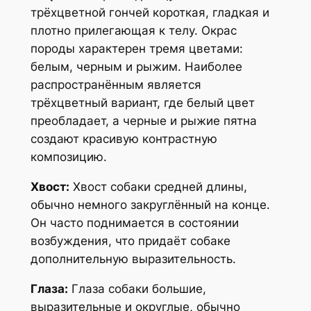
трёхцветной гончей короткая, гладкая и
плотно прилегающая к телу. Окрас
породы характерен тремя цветами:
белым, черным и рыжим. Наиболее
распространённым является
трёхцветный вариант, где белый цвет
преобладает, а черные и рыжие пятна
создают красивую контрастную
композицию.
Хвост:
Хвост собаки средней длины,
обычно немного закруглённый на конце.
Он часто поднимается в состоянии
возбуждения, что придаёт собаке
дополнительную выразительность.
Глаза:
Глаза собаки большие,
выразительные и округлые, обычно