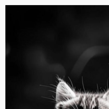
Перейти
к
содержимому