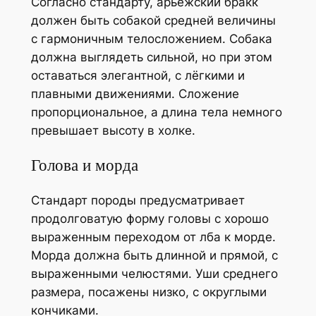
Согласно стандарту, арьежский бракк
должен быть собакой средней величины
с гармоничным телосложением. Собака
должна выглядеть сильной, но при этом
оставаться элегантной, с лёгкими и
плавными движениями. Сложение
пропорциональное, а длина тела немного
превышает высоту в холке.
Голова и морда
Стандарт породы предусматривает
продолговатую форму головы с хорошо
выраженным переходом от лба к морде.
Морда должна быть длинной и прямой, с
выраженными челюстями. Уши среднего
размера, посажены низко, с округлыми
кончиками.