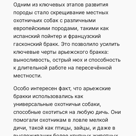
Одним из ключевых этапов развития
породы стало скрещивание местных
охотничьих собак с различными
европейскими породами, такими как
испанский пойнтер и французский
гасконский бракк. Это позволило усилить
ключевые черты арьежского бракка:
выносливость, острый нюх и способность
к длительной работе на пересечённой
местности.
Особо интересен факт, что арьежские
бракки использовались как
универсальные охотничьи собаки,
способные охотиться на любую дичь. Они
помогали охотникам в ловле мелкой
дичи, такой как птицы, зайцы, и даже в
выслеживании более крупных животных.