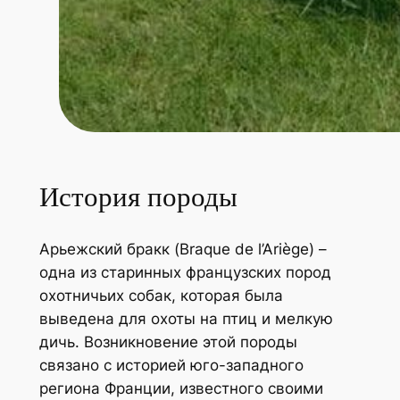
История породы
Арьежский бракк (Braque de l’Ariège) –
одна из старинных французских пород
охотничьих собак, которая была
выведена для охоты на птиц и мелкую
дичь. Возникновение этой породы
связано с историей юго-западного
региона Франции, известного своими