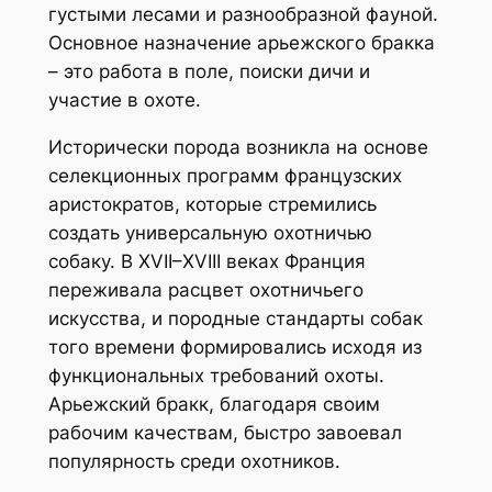
густыми лесами и разнообразной фауной.
Основное назначение арьежского бракка
– это работа в поле, поиски дичи и
участие в охоте.
Исторически порода возникла на основе
селекционных программ французских
аристократов, которые стремились
создать универсальную охотничью
собаку. В XVII–XVIII веках Франция
переживала расцвет охотничьего
искусства, и породные стандарты собак
того времени формировались исходя из
функциональных требований охоты.
Арьежский бракк, благодаря своим
рабочим качествам, быстро завоевал
популярность среди охотников.