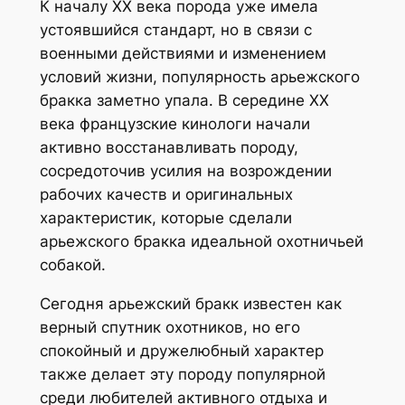
К началу XX века порода уже имела
устоявшийся стандарт, но в связи с
военными действиями и изменением
условий жизни, популярность арьежского
бракка заметно упала. В середине XX
века французские кинологи начали
активно восстанавливать породу,
сосредоточив усилия на возрождении
рабочих качеств и оригинальных
характеристик, которые сделали
арьежского бракка идеальной охотничьей
собакой.
Сегодня арьежский бракк известен как
верный спутник охотников, но его
спокойный и дружелюбный характер
также делает эту породу популярной
среди любителей активного отдыха и