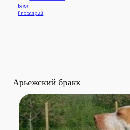
Блог
Глоссарий
Арьежский бракк