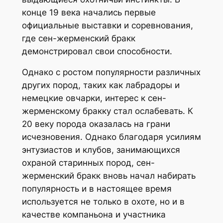
конце 19 века начались первые
официальные выставки и соревнования,
где сен-жерменский бракк
демонстрировал свои способности.
Однако с ростом популярности различных
других пород, таких как лабрадоры и
немецкие овчарки, интерес к сен-
жерменскому бракку стал ослабевать. К
20 веку порода оказалась на грани
исчезновения. Однако благодаря усилиям
энтузиастов и клубов, занимающихся
охраной старинных пород, сен-
жерменский бракк вновь начал набирать
популярность и в настоящее время
используется не только в охоте, но и в
качестве компаньона и участника