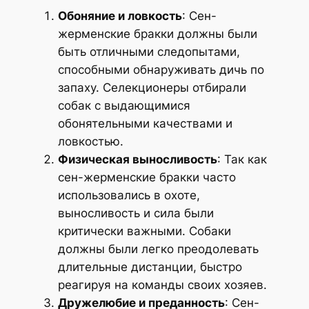
Обоняние и ловкость
: Сен-
жерменские бракки должны были
быть отличными следопытами,
способными обнаруживать дичь по
запаху. Селекционеры отбирали
собак с выдающимися
обонятельными качествами и
ловкостью.
Физическая выносливость
: Так как
сен-жерменские бракки часто
использовались в охоте,
выносливость и сила были
критически важными. Собаки
должны были легко преодолевать
длительные дистанции, быстро
реагируя на команды своих хозяев.
Дружелюбие и преданность
: Сен-