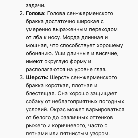
задачи.
Голова
: Голова сен-жерменского
бракка достаточно широкая с
умеренно выраженным переходом
от лба к носу. Морда длинная и
мощная, что способствует хорошему
обонянию. Уши длинные и висячие,
имеют округлую форму и
располагаются на уровне глаз.
Шерсть
: Шерсть сен-жерменского
бракка короткая, плотная и
блестящая. Она хорошо защищает
собаку от неблагоприятных погодных
условий. Окрас может варьироваться
от белого до различных оттенков
рыжего и коричневого, часто с
пятнами или пятнистым узором.