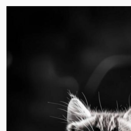
Перейти
к
содержимому