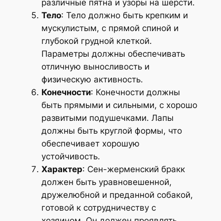
различные пятна и узоры на шерсти.
Тело
: Тело должно быть крепким и
мускулистым, с прямой спиной и
глубокой грудной клеткой.
Параметры должны обеспечивать
отличную выносливость и
физическую активность.
Конечности
: Конечности должны
быть прямыми и сильными, с хорошо
развитыми подушечками. Лапы
должны быть круглой формы, что
обеспечивает хорошую
устойчивость.
Характер
: Сен-жерменский бракк
должен быть уравновешенной,
дружелюбной и преданной собакой,
готовой к сотрудничеству с
хозяином. Он должен проявлять