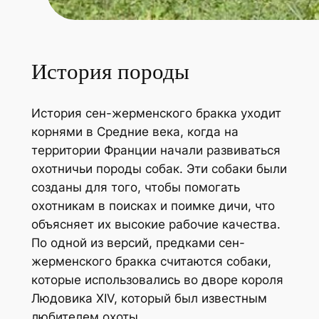
История породы
История сен-жерменского бракка уходит
корнями в Средние века, когда на
территории Франции начали развиваться
охотничьи породы собак. Эти собаки были
созданы для того, чтобы помогать
охотникам в поисках и поимке дичи, что
объясняет их высокие рабочие качества.
По одной из версий, предками сен-
жерменского бракка считаются собаки,
которые использовались во дворе короля
Людовика XIV, который был известным
любителем охоты.