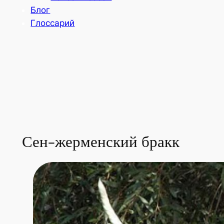
Блог
Глоссарий
Сен-жерменский бракк