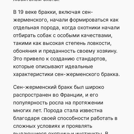
В 19 веке бракки, включая сен-
жерменского, начали формироваться как
отдельная порода, когда охотники начали
отбирать собак с особыми качествами,
такими как высокая степень ловкости,
обоняния и преданность своему хозяину.
Это привело к созданию стандартов,
которые описывают идеальные
характеристики сен-жерменского бракка.
Сен-жерменский бракк был широко
распространен во Франции, и его
популярность росла на протяжении
многих лет. Порода стала известна
благодаря своей способности работать в
сложных условиях и проявлять
выдающиеся охотничьи инстинкты. В