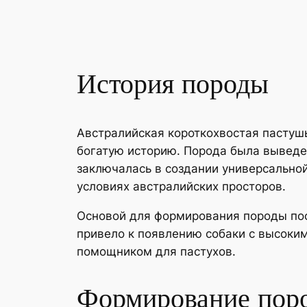
История породы
Австралийская короткохвостая пастушь
богатую историю. Порода была выведен
заключалась в создании универсальной
условиях австралийских просторов.
Основой для формирования породы пос
привело к появлению собаки с высоки
помощником для пастухов.
Формирование пор