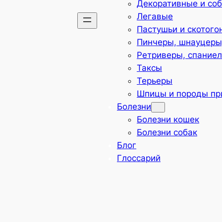
Декоративные и со
Легавые
Пастушьи и скотого
Пинчеры, шнауцеры,
Ретриверы, спаниел
Таксы
Терьеры
Шпицы и породы пр
Болезни
Болезни кошек
Болезни собак
Блог
Глоссарий