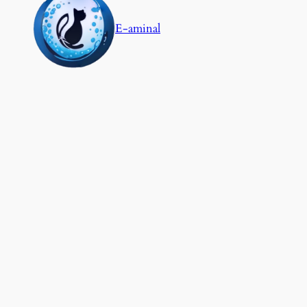
E-aminal