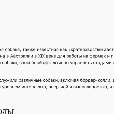
я собака, также известная как «краткохвостый авст
а в Австралии в XIX веке для работы на фермах и 
 собаки, способной эффективно управлять стадами к
лужили различные собаки, включая бордер-колли, д
м уровнем интеллекта, энергией и выносливостью, 
оды