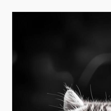
Перейти
к
содержимому