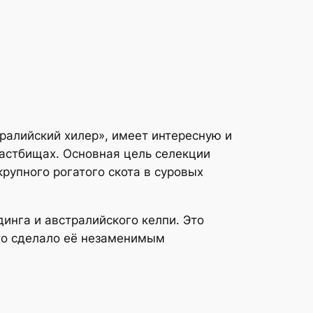
ралийский хилер», имеет интересную и
пастбищах. Основная цель селекции
рупного рогатого скота в суровых
инга и австралийского келпи. Это
что сделало её незаменимым