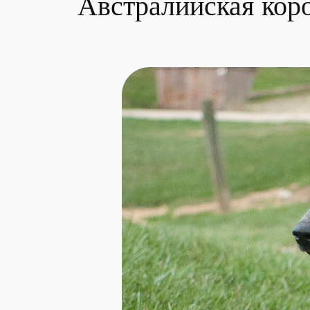
Австралийская коро