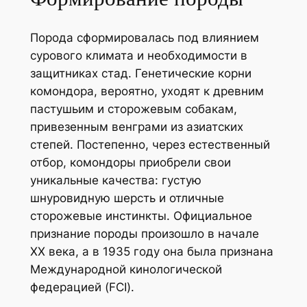
Порода сформировалась под влиянием
сурового климата и необходимости в
защитниках стад. Генетические корни
комондора, вероятно, уходят к древним
пастушьим и сторожевым собакам,
привезенным венграми из азиатских
степей. Постепенно, через естественный
отбор, комондоры приобрели свои
уникальные качества: густую
шнуровидную шерсть и отличные
сторожевые инстинкты. Официальное
признание породы произошло в начале
XX века, а в 1935 году она была признана
Международной кинологической
федерацией (FCI).