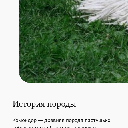
История породы
Комондор — древняя порода пастушьих
собак, которая берет свои корни в