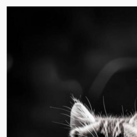
Перейти
к
содержимому