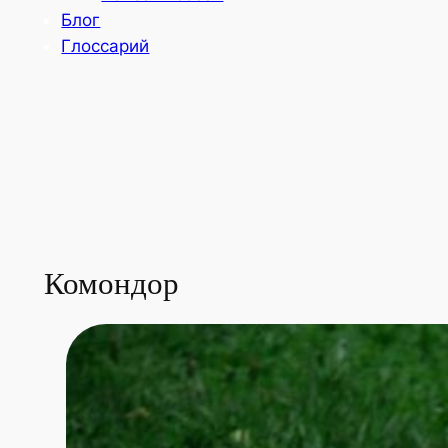
Блог
Глоссарий
Комондор