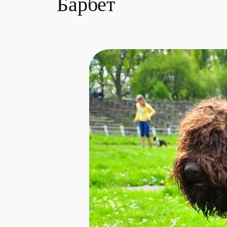
Барбет