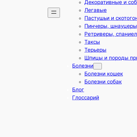
Декоративные и со
Легавые
Пастушьи и скотого
Пинчеры, шнауцеры,
Ретриверы, спаниел
Таксы
Терьеры
Шпицы и породы пр
Болезни
Болезни кошек
Болезни собак
Блог
Глоссарий