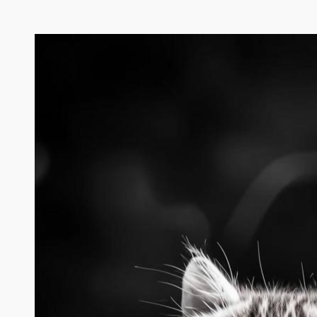
Перейти
к
содержимому