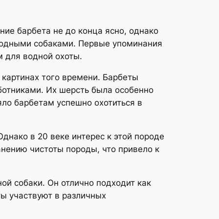
ние барбета не до конца ясно, однако
и водными собаками. Первые упоминания
м для водной охоты.
а картинах того времени. Барбеты
ботниками. Их шерсть была особенно
яло барбетам успешно охотиться в
днако в 20 веке интерес к этой породе
анению чистоты породы, что привело к
ой собаки. Он отлично подходит как
ты участвуют в различных