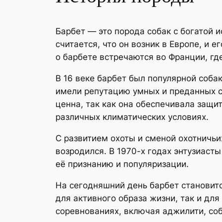
Барбет — это порода собак с богатой 
считается, что он возник в Европе, и
о барбете встречаются во Франции, где
В 16 веке барбет был популярной собак
имели репутацию умных и преданных с
ценна, так как она обеспечивала защи
различных климатических условиях.
С развитием охоты и сменой охотничьи
возродился. В 1970-х годах энтузиаст
её признанию и популяризации.
На сегодняшний день барбет становитс
для активного образа жизни, так и дл
соревнованиях, включая аджилити, со