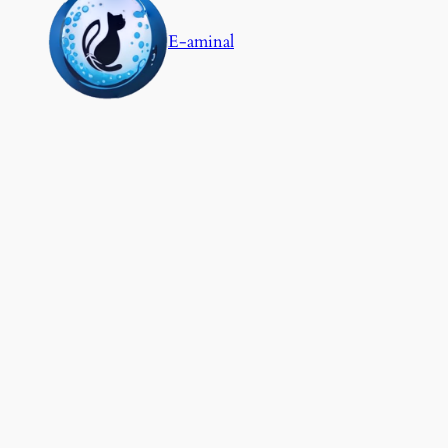
E-aminal